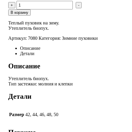
Количество
+
-
товара
Пуховик
В корзину
зимний
Теплый пуховик на зиму.
Утеплитель биопух.
Артикул:
7080
Категория:
Зимние пуховики
Описание
Детали
Описание
Утеплитель биопух.
Тип застежки: молния и клепки
Детали
Размер
42
,
44
,
46
,
48
,
50