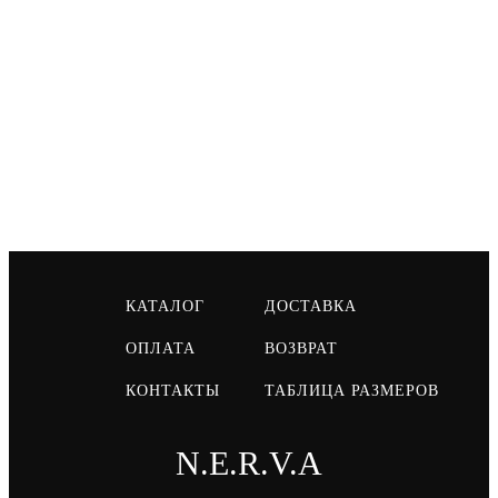
КАТАЛОГ
ДОСТАВКА
ОПЛАТА
ВОЗВРАТ
КОНТАКТЫ
ТАБЛИЦА РАЗМЕРОВ
N.E.R.V.A