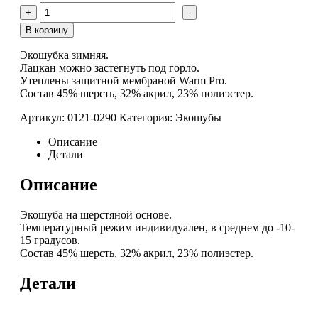
Количество
+
-
товара
Экошуба
В корзину
Лео
Экошубка зимняя.
Лацкан можно застегнуть под горло.
Утеплены защитной мембраной Warm Pro.
Состав 45% шерсть, 32% акрил, 23% полиэстер.
Артикул:
0121-0290
Категория:
Экошубы
Описание
Детали
Описание
Экошуба на шерстяной основе.
Температурный режим индивидуален, в среднем до -10-
15 градусов.
Состав 45% шерсть, 32% акрил, 23% полиэстер.
Детали