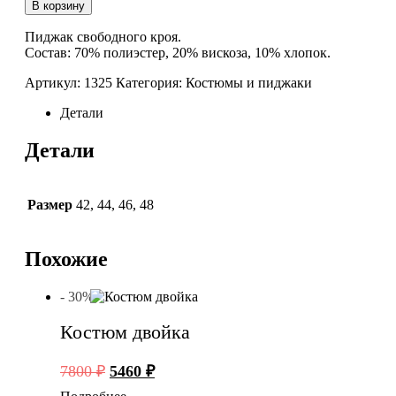
Пиджак
В корзину
Пиджак свободного кроя.
Состав: 70% полиэстер, 20% вискоза, 10% хлопок.
Артикул:
1325
Категория:
Костюмы и пиджаки
Детали
Детали
Размер
42
,
44
,
46
,
48
Похожие
- 30%
Костюм двойка
Первоначальная
Текущая
7800
₽
5460
₽
цена
цена: