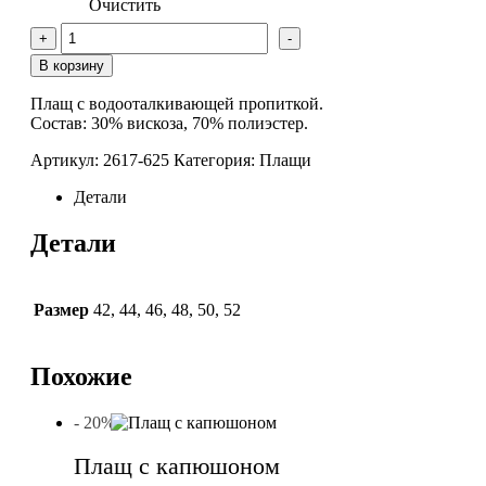
Очистить
Количество
+
-
товара
Плащ
В корзину
Плащ с водооталкивающей пропиткой.
Состав: 30% вискоза, 70% полиэстер.
Артикул:
2617-625
Категория:
Плащи
Детали
Детали
Размер
42
,
44
,
46
,
48
,
50
,
52
Похожие
- 20%
Плащ с капюшоном