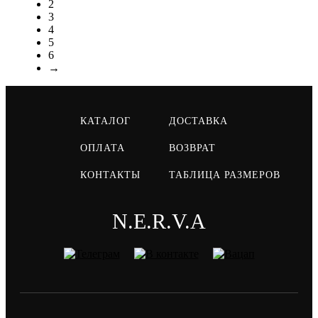
2
3
4
5
6
→
КАТАЛОГ
ДОСТАВКА
ОПЛАТА
ВОЗВРАТ
КОНТАКТЫ
ТАБЛИЦА РАЗМЕРОВ
N.E.R.V.A