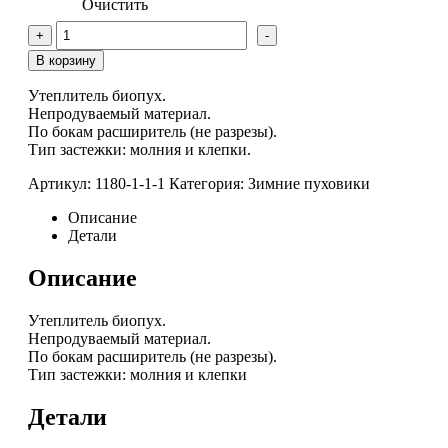
Очистить
Количество
+
-
товара
Пуховик
В корзину
зимний
Утеплитель биопух.
Непродуваемый материал.
По бокам расширитель (не разрезы).
Тип застежки: молния и клепки.
Артикул:
1180-1-1-1
Категория:
Зимние пуховики
Описание
Детали
Описание
Утеплитель биопух.
Непродуваемый материал.
По бокам расширитель (не разрезы).
Тип застежки: молния и клепки
Детали